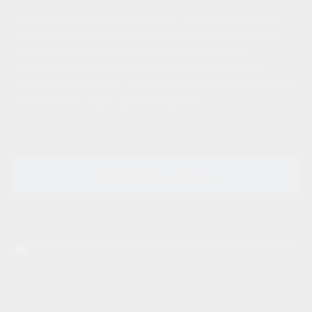
«ЮгСтройИнвест» предлагает покупку квартиры с
применением материнского капитала. Его можно
внести в качестве первоначального взноса,
досрочно погасить ипотеку или использовать в
качестве частичной оплаты стоимости квартиры при
100% оплате после бронирования.
Оставить заявку