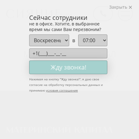
Закрыть
Сейчас сотрудники
не в офисе. Хотите, в выбранное
время мы сами Вам перезвоним?
в
ИПОТЕКА
МАТЕРИНСКИЙ КАПИТАЛ
РАССРОЧКА
Жду звонка!
ДИСТАНЦИОННАЯ СДЕЛКА
Нажимая на кнопку "
Жду звонка!
", я даю свое
согласие на обработку персональных данных и
принимаю
условия соглашения
Материнский капитал