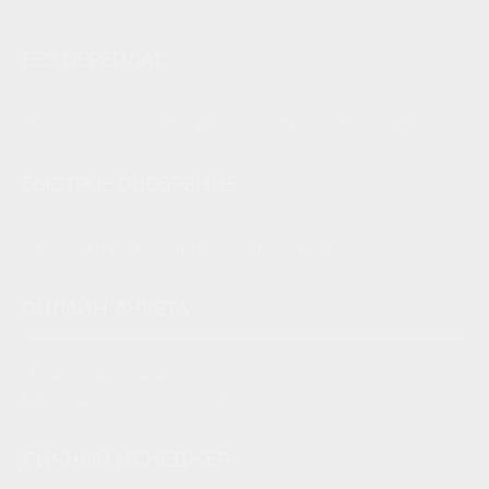
БЕЗ ПЕРЕПЛАТ
На весь срок выплат до конца строительства дома
БЫСТРОЕ ОДОБРЕНИЕ
От заявки до выхода на сделку — меньше недели
ОНЛАЙН-АНКЕТА
Онлайн-заявка сразу
во все выбранные банки
ЛИЧНЫЙ МЕНЕДЖЕР