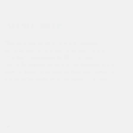
до 912 000 ₽
Материнский капитал можно полноценно
использовать в качестве частичной оплаты
стоимости квартиры при 100% оплате
после бронирования, в качестве первоначального
взноса при использовании ипотечного кредита
и в качестве досрочного погашения ипотеки.