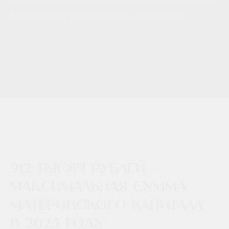
Сопровождает вас от подбора до одобрения
912 тысяч рублей —
максимальная сумма
материнского капитала
в 2025 году