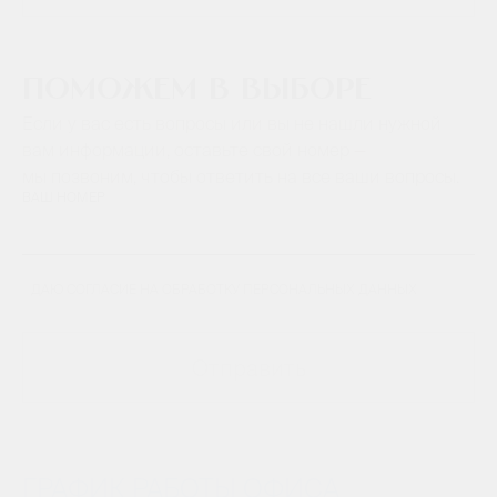
Поможем в выборе
Если у вас есть вопросы или вы не нашли нужной
вам информации, оставьте свой номер —
мы позвоним, чтобы ответить на все ваши вопросы.
ВАШ НОМЕР
ДАЮ СОГЛАСИЕ НА ОБРАБОТКУ ПЕРСОНАЛЬНЫХ ДАННЫХ
Отправить
ГРАФИК РАБОТЫ ОФИСА