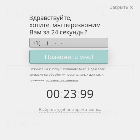
Закрыть
Здравствуйте,
хотите, мы перезвоним
Вам за 24 секунды?
НАЗАД
Позвоните мне!
Нажимая на кнопку "
Позвоните мне
", я даю свое
согласие на обработку персональных данных и
Квартира
принимаю
условия соглашения
00
:
23
:
99
Выбрать удобное время звонка
3-комнатная квартира
85,10 м²