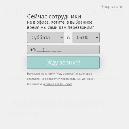
Закрыть
Сейчас сотрудники
не в офисе. Хотите, в выбранное
время мы сами Вам перезвоним?
в
НАЗАД
Жду звонка!
Квартира
Нажимая на кнопку "
Жду звонка!
", я даю свое
согласие на обработку персональных данных и
принимаю
условия соглашения
1-комнатная квартира
33,30 м²