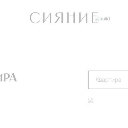
ира
Квартира