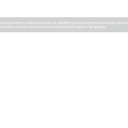
вы выражаете своё согласие на обработку ваших персональных данны
лючить cookies вы можете в настройках своего браузера.
е квартиры
литере