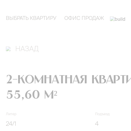
ВЫБРАТЬ КВАРТИРУ
ОФИС ПРОДАЖ
НАЗАД
2-комнатная кварт
55,60 м²
Литер
Подъезд
24/1
4