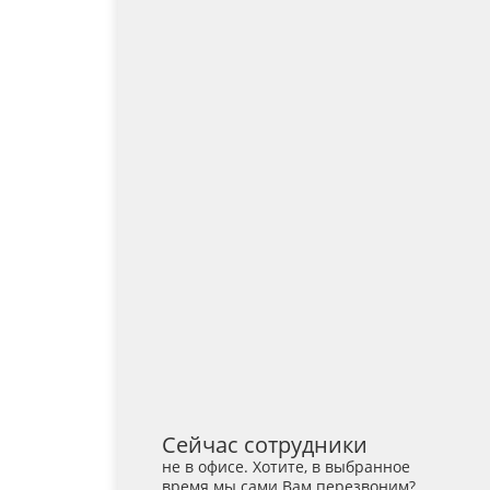
Сейчас сотрудники
не в офисе. Хотите, в выбранное
время мы сами Вам перезвоним?