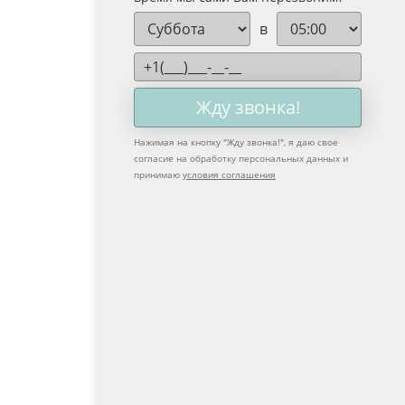
в
Жду звонка!
Нажимая на кнопку "
Жду звонка!
", я даю свое
согласие на обработку персональных данных и
принимаю
условия соглашения