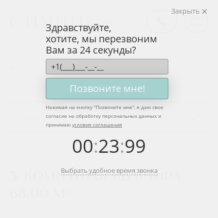
Закрыть
Здравствуйте,
хотите, мы перезвоним
Вам за 24 секунды?
НАЗАД
Позвоните мне!
Нажимая на кнопку "
Позвоните мне
", я даю свое
согласие на обработку персональных данных и
Квартира
принимаю
условия соглашения
00
:
23
:
99
Выбрать удобное время звонка
3-комнатная квартира
68,00 м²