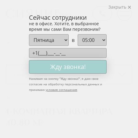
Закрыть
Сейчас сотрудники
не в офисе. Хотите, в выбранное
время мы сами Вам перезвоним?
в
НАЗАД
Жду звонка!
Квартира
Нажимая на кнопку "
Жду звонка!
", я даю свое
согласие на обработку персональных данных и
принимаю
условия соглашения
1-комнатная квартира
40,80 м²