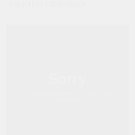
электрозаправку