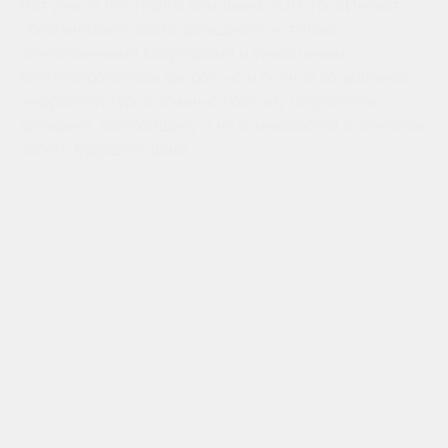
Вот уже 18 лет группа компаний “ЮгСтройИнвест”
обеспечивает своих дольщиков не только
качественными квартирами и уникальным
благоустройством дворов, но и полной социальной
инфраструктурой. Именно поэтому покупатели
доверяют застройщику и не сомневаются в качестве
своего будущего дома.