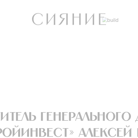
итель генерального 
ройИнвест» Алексей