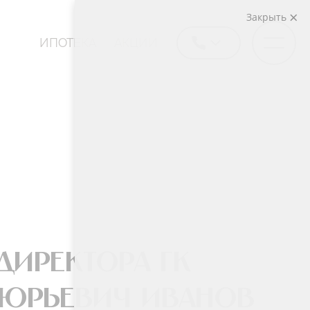
Закрыть
ИПОТЕКА
АКЦИИ
директора ГК
 Юрьевич Иванов