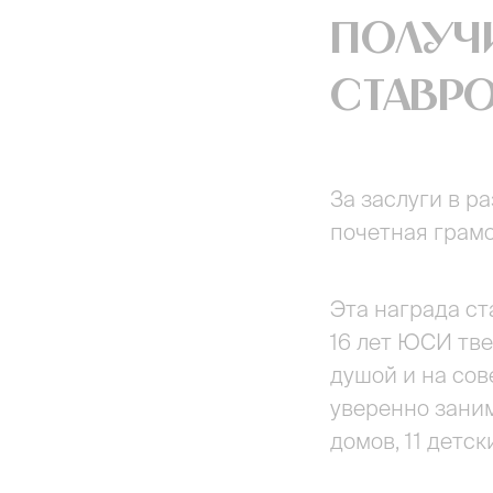
получ
Ставр
За заслуги в 
почетная грамо
Эта награда ст
16 лет ЮСИ тве
душой и на сов
уверенно заним
домов, 11 детс