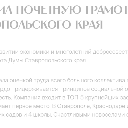
ил почетную грамо
опольского края
развитии экономики и многолетний добросовес
та Думы Ставропольского края.
ала оценкой труда всего большого коллектива
рдо придерживается принципов социальной от
есть. Компания входит в ТОП-5 крупнейших за
ает первое место. В Ставрополе, Краснодаре 
ких садов и 4 школы. Счастливыми новоселами 