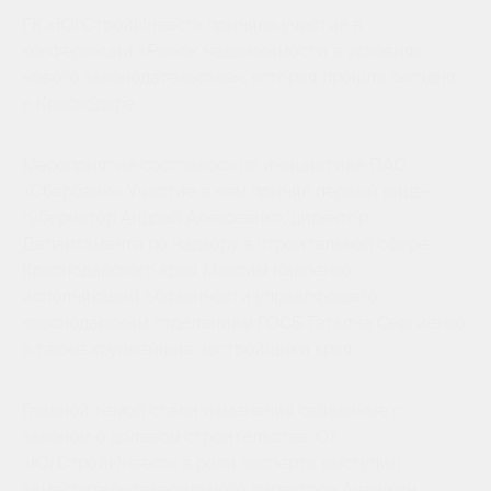
ГК «ЮгСтройИнвест» приняла участие в
конференции «Рынок недвижимости в условиях
нового законодательства», которая прошла сегодня
в Краснодаре.
Мероприятие состоялось по инициативе ПАО
«Сбербанк». Участие в нем принял первый вице-
губернатор Андрей Алексеенко, директор
Департамента по надзору в строительной сфере
Краснодарского края Максим Карпенко,
исполняющий обязанности управляющего
краснодарским отделением ГОСБ Татьяна Сергиенко,
а также крупнейшие застройщики края.
Главной темой стали изменения связанные с
законом о долевом строительстве. От
«ЮгСтройИнвест» в роли эксперта выступил
заместитель генерального директора Анашкин