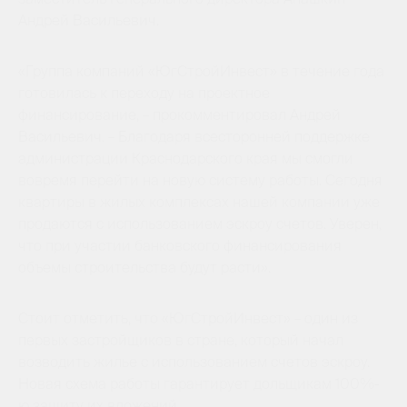
Андрей Васильевич.
«Группа компаний «ЮгСтройИнвест» в течение года
готовилась к переходу на проектное
финансирование, – прокомментировал Андрей
Васильевич. – Благодаря всесторонней поддержке
администрации Краснодарского края мы смогли
вовремя перейти на новую систему работы. Сегодня
квартиры в жилых комплексах нашей компании уже
продаются с использованием эскроу счетов. Уверен,
что при участии банковского финансирования
объемы строительства будут расти».
Стоит отметить, что «ЮгСтройИнвест» – один из
первых застройщиков в стране, который начал
возводить жилье с использованием счетов эскроу.
Новая схема работы гарантирует дольщикам 100%-
ю защиту их вложений.