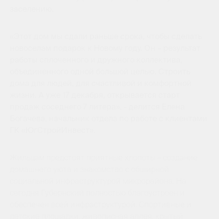
заселению.
«Этот дом мы сдали раньше срока, чтобы сделать
новоселам подарок к Новому году. Он – результат
работы сплоченного и дружного коллектива,
объединенного одной большой целью. Строить
дома для людей, для счастливой и комфортной
жизни. А уже 17 декабря, открывается старт
продаж соседнего 7 литера», - делится Елена
Богачева, начальник отдела по работе с клиентами
ГК «ЮгСтройИнвест».
Жильцам предстоят приятные хлопоты – создание
домашнего уюта и знакомство с обширной
социальной инфраструктурой микрорайона. На
сегодня Губернский полностью благоустроен и
обеспечен всей инфраструктурой. Спортивные и
детские площадки, живописная аллея, крытый