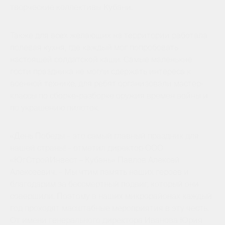
творческие коллективы Кубани.
Также для всех желающих на территории работала
полевая кухня, где каждый мог попробовать
настоящей солдатской каши. Самые маленькие
гости праздника не могли сдержать интереса к
военной технике, для ребят организовали мастер-
классы по сборке-разборке оружия времен войны и
по украшению пилоток.
«День Победы – это самый главный праздник для
нашей страны! – отметил директор ООО
«ЮгСтройИнвест – Кубань» Павлов Алексей
Алексеевич. – Мы чтим память наших героев и
благодарим за бессмертный подвиг, который они
совершили. Поэтому в наших микрорайонах каждый
год проходят масштабные мероприятия в эту честь.
От имени генерального директора Иванова Юрия