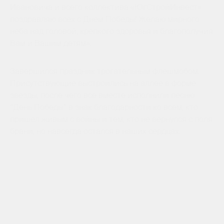
Ивановича и всего коллектива «ЮгСтройИнвест»
поздравляю всех с Днем Победы! Желаю мирного
неба над головой, крепкого здоровья и благополучия
Вам и Вашим детям».
Завершился праздник трогательным флешмобом.
Присутствующие выстроились на аллее в форме
звезды, после чего все вместе исполнили песню
“День Победы” в знак благодарности ко всем, кто
пришел живым с войны и тем, кто не вернулся с поля
брани, но навсегда остался в наших сердцах.