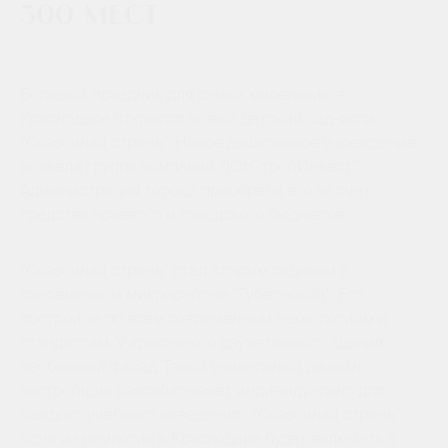
300 мест
Большой праздник для самых маленьких: в
Краснодаре открылся новый детский сад-ясли
“Сказочная страна”. Новое дошкольное учреждение
возвела группа компаний “ЮгСтройИнвест”.
Администрация города приобрела его за счет
средства краевого и городского бюджетов.
“Сказочная страна” стал вторым садиком в
современном микрорайоне “Губернский”. Его
построили по всем современным технологиям и
стандартам. У красочного двухэтажного здания -
необычный фасад. Такой уникальный дизайн
застройщик разрабатывает индивидуально для
каждого учебного заведения. “Сказочная страна” -
одна из немногих в Краснодаре будет включать в