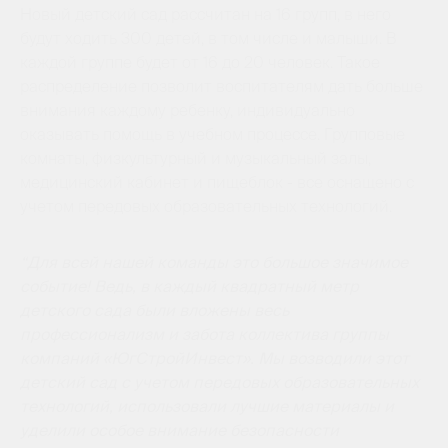
Новый детский сад рассчитан на 16 групп, в него
будут ходить 300 детей, в том числе и малыши. В
каждой группе будет от 16 до 20 человек. Такое
распределение позволит воспитателям дать больше
внимания каждому ребенку, индивидуально
оказывать помощь в учебном процессе. Групповые
комнаты, физкультурный и музыкальный залы,
медицинский кабинет и пищеблок - все оснащено с
учетом передовых образовательных технологий.
“Для всей нашей команды это большое значимое
событие! Ведь, в каждый квадратный метр
детского сада были вложены весь
профессионализм и забота коллектива группы
компаний «ЮгСтройИнвест». Мы возводили этот
детский сад с учетом передовых образовательных
технологий, использовали лучшие материалы и
уделили особое внимание безопасности