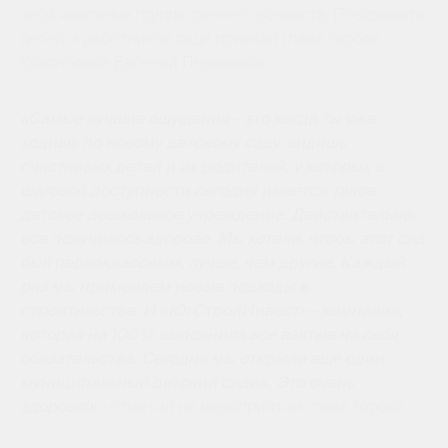
себя ясельные группы раннего возраста. Поздравить
детей и работников сада приехал глава города
Краснодара Евгений Первышов.
«Самые лучшие ощущения - это когда ты уже
ходишь по новому детскому саду, видишь
счастливых детей и их родителей, у которых в
шаговой доступности сегодня имеется такое
детское дошкольное учреждение. Действительно,
все получилось здорово. Мы хотели, чтобы этот сад
был первоклассным, лучше, чем другие. Каждый
раз мы применяем новые подходы в
строительстве. И «ЮгСтройИнвест» - компания,
которая на 100% выполнила все взятые на себя
обязательства. Сегодня мы открыли ещё один
муниципальный детский садик. Это очень
здорово!» -
отметил на мероприятии глава города.