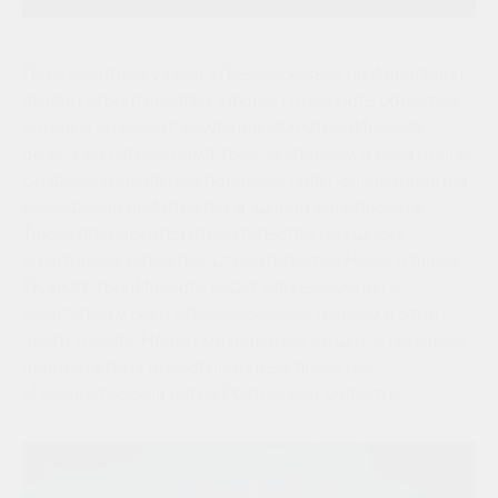
Парк квартала у реки «Левобережье» на финальной
стадии строительства. Общая готовность объектов,
которые возводит компания «ЮгСтройИнвест» –
80%. Уже готовы памп-трек, скалодром и скейт-парк.
Созданы уникальные болотные сады. Заканчивается
возведение амфитеатра и здания велопроката.
Также планируется строительство городских
спортивных объектов. Строительство Нового парка
ГК «ЮгСтройИнвест» ведет одновременно с
кварталом у реки «Левобережье», первым в этой
части города. Новый микрорайон входит в перечень
приоритетных инвестиционных проектов
«Губернаторская сотня Ростовской области».