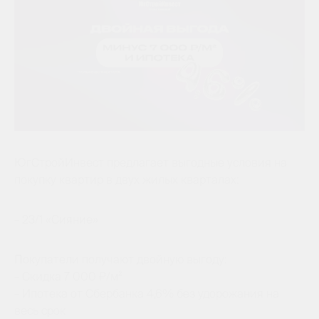
ЮгСтройИнвест предлагает выгодные условия на
покупку квартир в двух жилых кварталах:
– 23/1 «Сияние»
Покупатели получают двойную выгоду:
– Скидка 7 000 ₽/м²
– Ипотека от Сбербанка 4,6% без удорожания на
весь срок