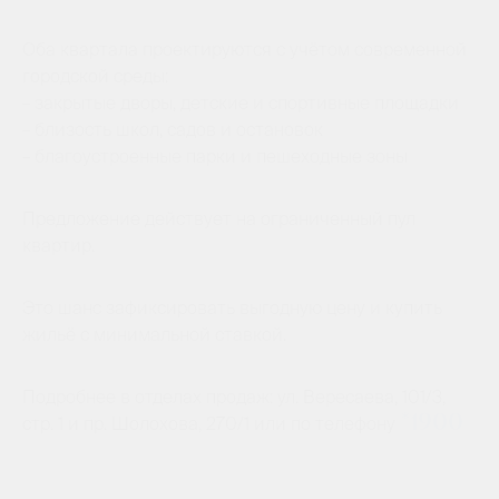
Оба квартала проектируются с учётом современной
городской среды:
– закрытые дворы, детские и спортивные площадки
– близость школ, садов и остановок
– благоустроенные парки и пешеходные зоны
Предложение действует на ограниченный пул
квартир.
Это шанс зафиксировать выгодную цену и купить
жильё с минимальной ставкой.
Подробнее в отделах продаж: ул. Вересаева, 101/3,
*1900
стр. 1 и пр. Шолохова, 270/1 или по телефону