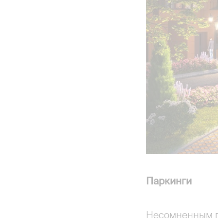
Паркинги
Несомненным п