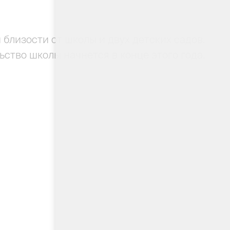
 близости от школы и двух детских садов.
льство школы начнется в конце этого года.