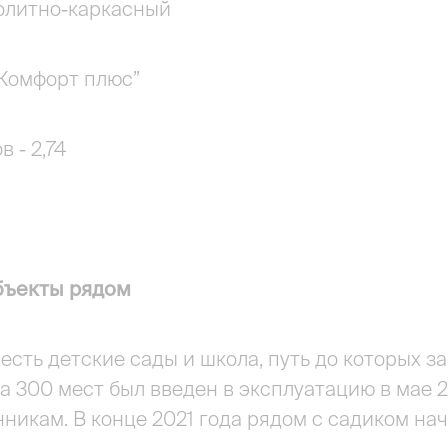
нолитно-каркасный
“Комфорт плюс”
 - 2,74
бъекты рядом
есть детские сады и школа, путь до которых за
на 300 мест был введен в эксплуатацию в мае 2
никам. В конце 2021 года рядом с садиком нач