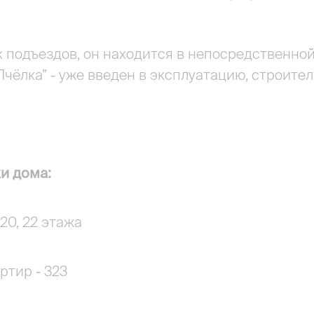
х подъездов, он находится в непосредственной
“Пчёлка” - уже введен в эксплуатацию, строите
и дома:
 20, 22 этажа
ртир - 323