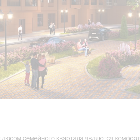
люсом семейного квартала являются комфор