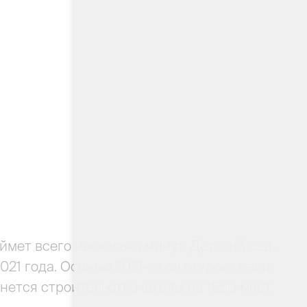
ймет всего несколько минут. Детский сад-
021 года. Осенью 2021-го он откроет свои
нется строительство школы на 1550 мест.