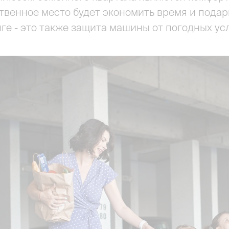
твенное место будет экономить время и подар
ге - это также защита машины от погодных ус