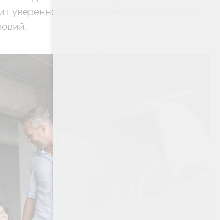
ит уверенность в сохранности автомобиля.
ловий.