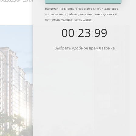
Нажимая на кнопку "
Позвоните мне
", я даю свое
согласие на обработку персональных данных и
принимаю
условия соглашения
00
:
23
:
99
Выбрать удобное время звонка