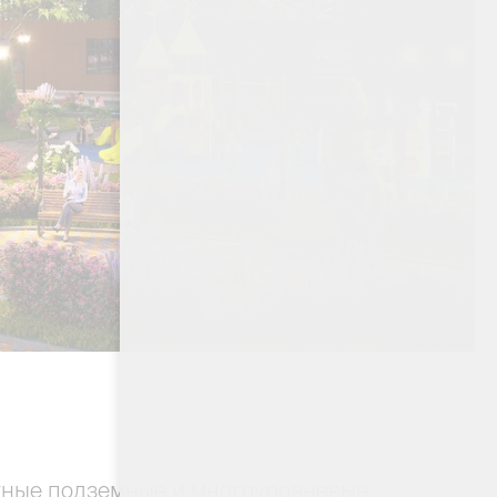
тные подземные и многоуровневые