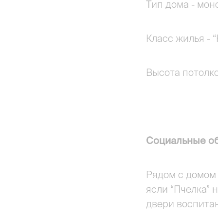
Тип дома - мо
Класс жилья - 
Высота потолков
Социальные о
Рядом с домом 
ясли “Пчелка” 
двери воспитан