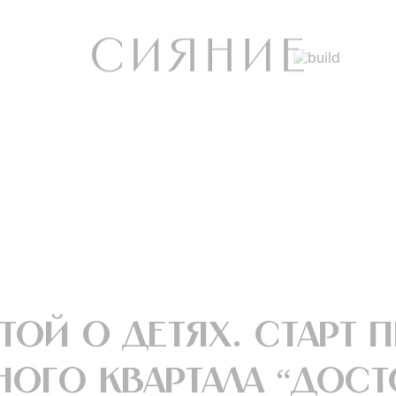
той о детях. Старт 
ного квартала “Дост