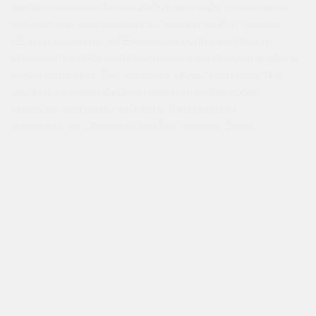
было возведено более 200 домов и 20 социальных
объектов в трех городах: Ставрополе, Ростове-на-
Дону и Краснодаре. Ежегодно группа компаний
становится победителем различных премий в сфере
недвижимости. Так, накануне «ЮгСтройИнвесту»
была присвоена федеральная награда «Урбан
эвордс» по итогам работы в трех городах:
Краснодаре, Ставрополе и Ростове-на-Дону.