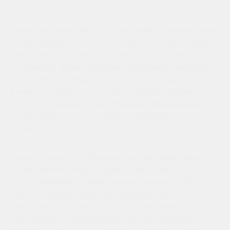
Несколько сотен жильцов принимают поздравления
с получением ключей. 6-й литер, как и другие дома
микрорайона, создан для комфортной, активной,
интересной жизни. Светлые просторные квартиры с
качественной предчистовой отделкой ждут
финальных ремонтных штрихов. Дизайнерские
холлы, большая детская площадка, продуманные
спортивные зоны, пространство для прогулок и
отдыха.
Сдача 6 литера - особенный день для микрорайона
«Губернский». Сегодня группа компаний
«ЮгСтройИнвест» перешагнула отметку - 200
сданных домов! А ещё самому семейному
микрорайону Кубанской столицы накануне
исполнилось 5 лет! Несмотря на свой молодой