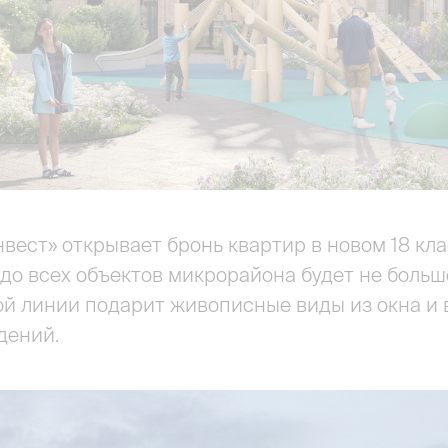
ест» открывает бронь квартир в новом 18 кла
 до всех объектов микрорайона будет не больш
ой линии подарит живописные виды из окна и 
ждений.