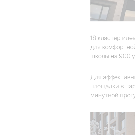
18 кластер иде
для комфортной
школы на 900 у
Для эффективны
площадки в па
минутной прогу