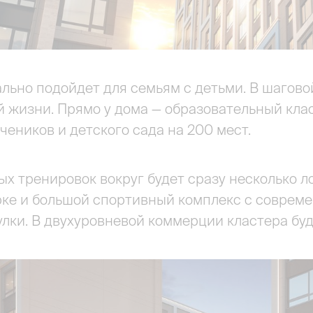
ально подойдет для семьям с детьми. В шагово
 жизни. Прямо у дома — образовательный клас
чеников и детского сада на 200 мест.
х тренировок вокруг будет сразу несколько ло
рке и большой спортивный комплекс с соврем
лки. В двухуровневой коммерции кластера буду