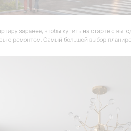
ртиру заранее, чтобы купить на старте с выгод
иры с ремонтом. Самый большой выбор планиро