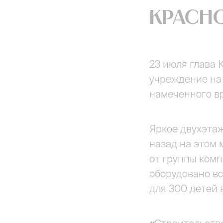
Красно
23 июля глава
учреждение на 
намеченного в
Яркое двухэтаж
назад на этом 
от группы комп
оборудовано вс
для 300 детей в