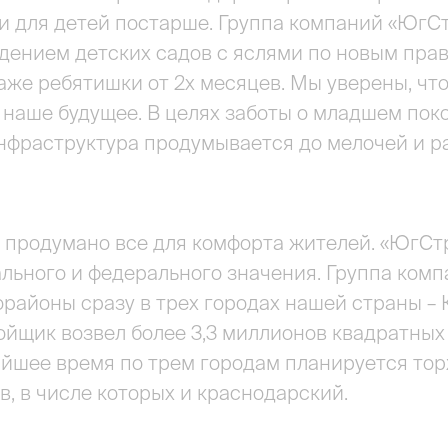
 и для детей постарше. Группа компаний «ЮгС
дением детских садов с яслями по новым прав
же ребятишки от 2х месяцев. Мы уверены, что
и наше будущее. В целях заботы о младшем поко
нфраструктура продумывается до мелочей и р
» продумано все для комфорта жителей. «ЮгСт
льного и федерального значения. Группа комп
районы сразу в трех городах нашей страны – 
ройщик возвел более 3,3 миллионов квадратных 
йшее время по трем городам планируется тор
в, в числе которых и краснодарский.