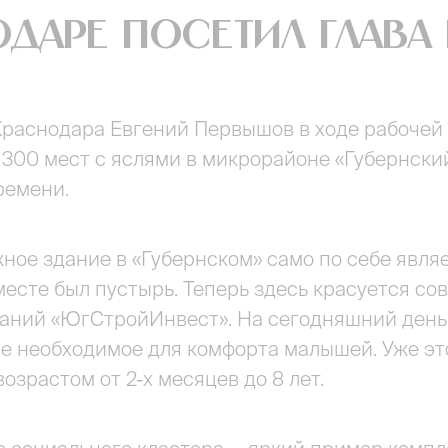
даре посетил глава
 Краснодара Евгений Первышов в ходе рабочей
300 мест с яслями в микрорайоне «Губернский
ремени.
ное здание в «Губернском» само по себе явля
месте был пустырь. Теперь здесь красуется с
аний «ЮгСтройИнвест». На сегодняшний день 
е необходимое для комфорта малышей. Уже эт
озрастом от 2-х месяцев до 8 лет.