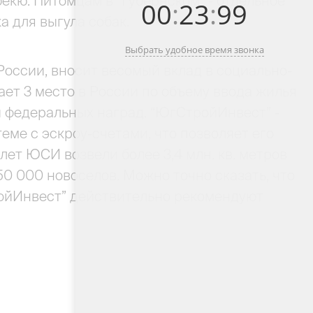
екю. Питомцам в “Губернском” - отдельное
00
:
23
:
99
а для выгула собак.
Выбрать удобное время звонка
оссии, вносит весомый вклад в социально-
ет 3 место в России по объему ввода жилья
и федеральных наград. “ЮгСтройИнвест” -
еме с эскроу-счетами, что позволяет его
лет ЮСИ возвели более 3,4 млн. кв. метров
50 000 новоселов. Можно точно сказать, что
ройИнвест” действительно рекомендуют