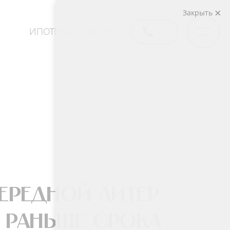
Закрыть
ИПОТЕКА
АКЦИИ
ередной литер
 раньше срока