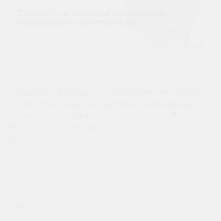
Скидка 3% на каждый м² молодоженам на квартиры
от «ЮгСтройИнвест» в квартале «Левобережье»,
умном квартале «Полет», доме со стилем «Персона».
Приобретайте семейное гнездышко в первый год
брака.
Каким способом можно
приобрести квартиру со скидкой?
- 100% оплата