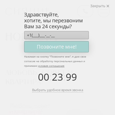
Закрыть
Здравствуйте,
хотите, мы перезвоним
Вам за 24 секунды?
Новости
Позвоните мне!
Нажимая на кнопку "
Позвоните мне
", я даю свое
26 марта 2024
согласие на обработку персональных данных и
принимаю
условия соглашения
Любовь, совет и
00
:
23
:
99
квартира!
Выбрать удобное время звонка