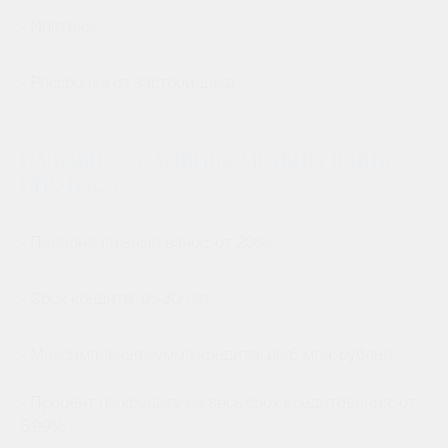
- Ипотека
- Рассрочка от застройщика
На каких условиях можно взять
ипотеку?
- Первоначальный взнос: от 20%
- Срок кредита: до 30 лет
- Максимальная сумма кредита: до 6 млн. рублей
- Процент по кредиту на весь срок кредитования: от
5,99%