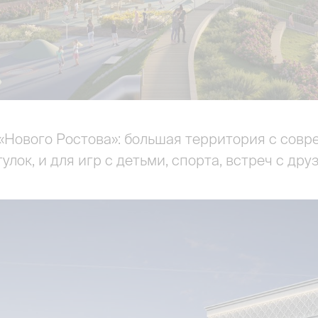
«Нового Ростова»: большая территория с сов
улок, и для игр с детьми, спорта, встреч с дру