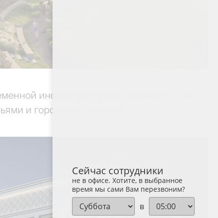
ременной инфраструктурой подходит и для
зьями и городских событий.
Сейчас сотрудники
не в офисе. Хотите, в выбранное
время мы сами Вам перезвоним?
в