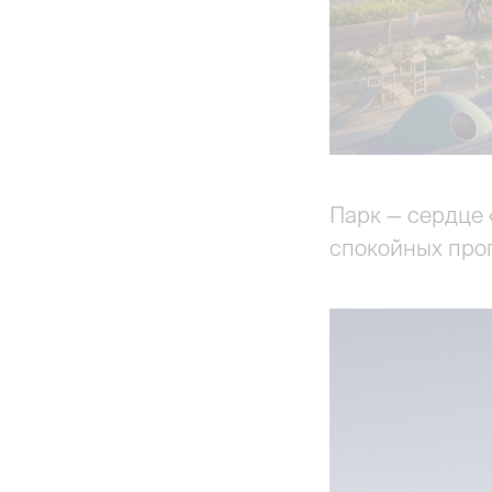
Парк — сердце 
спокойных прог