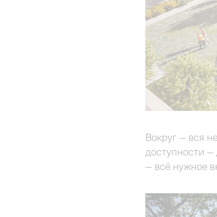
Вокруг — вся н
доступности — 
— всё нужное в