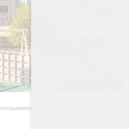
он открываются живописные виды на зеленые