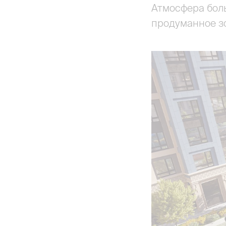
Атмосфера боль
продуманное з