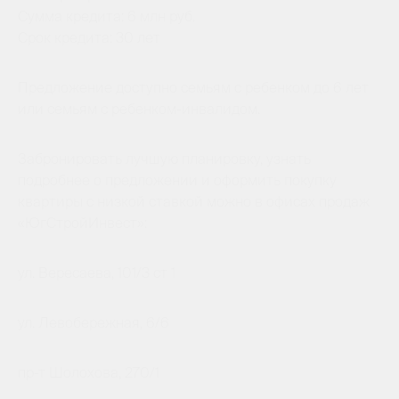
Сумма кредита: 6 млн руб.
Срок кредита: 30 лет
Предложение доступно семьям с ребенком до 6 лет
или семьям с ребенком-инвалидом.
Забронировать лучшую планировку, узнать
подробнее о предложении и оформить покупку
квартиры с низкой ставкой можно в офисах продаж
«ЮгСтройИнвест»:
ул. Вересаева, 101/3 ст 1
ул. Левобережная, 6/6
пр-т Шолохова, 270/1