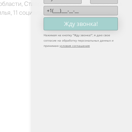
 области, Ставропольском и Краснодарском
илья, 11 социальных объектов, сделала
Жду звонка!
Нажимая на кнопку "
Жду звонка!
", я даю свое
согласие на обработку персональных данных и
принимаю
условия соглашения