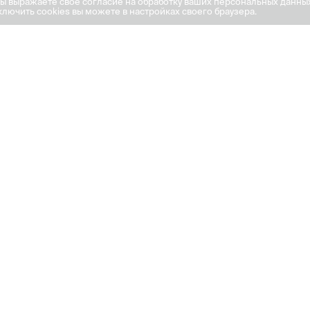
вы выражаете своё согласие на обработку ваших персональных данны
лючить cookies вы можете в настройках своего браузера.