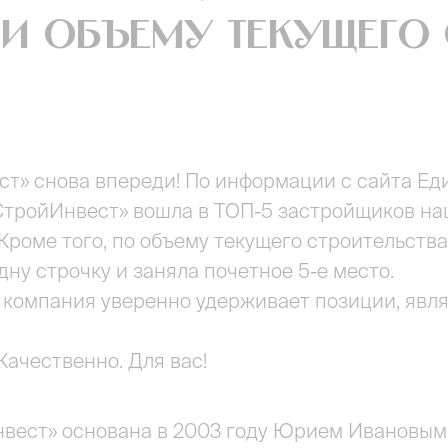
и объему текущего 
т» снова впереди! По информации с сайта Еди
тройИнвест» вошла в ТОП-5 застройщиков наш
Кроме того, по объему текущего строительств
дну строчку и заняла почетное 5-е место.
, компания уверенно удерживает позиции, яв
Качественно. Для вас!
вест» основана в 2003 году Юрием Ивановым