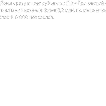
оны сразу в трех субъектах РФ – Ростовской
т компания возвела более 3,2 млн. кв. метров ж
лее 146 000 новоселов.