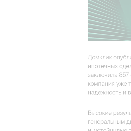
Домклик опубл
ипотечных сдел
заключила 857 
компания уже 
надежность и 
Высокие резул
генеральным д
и устойчивые 