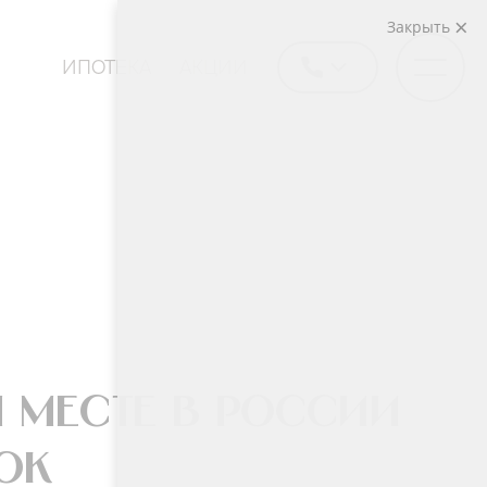
Закрыть
ИПОТЕКА
АКЦИИ
м месте в России
ок