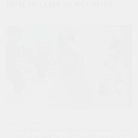
Краснодарского края.
1 июня в клубном квартале «Архитектор» состоялся
большой праздник, посвящённый Дню защиты детей.
На Аллее олимпийских чемпионов Краснодарского