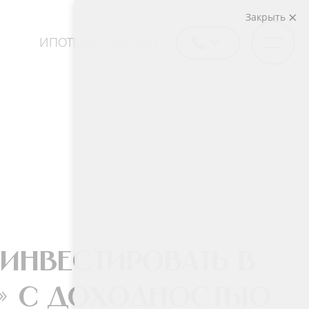
Закрыть
ИПОТЕКА
АКЦИИ
 инвестировать в
т» с доходностью