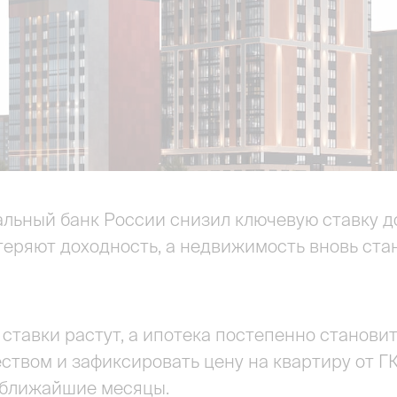
льный банк России снизил ключевую ставку до
теряют доходность, а недвижимость вновь ст
ставки растут, а ипотека постепенно станови
ством и зафиксировать цену на квартиру от 
в ближайшие месяцы.