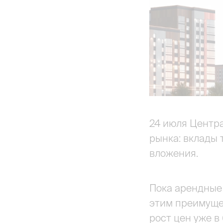
24 июля Центра
рынка: вклады 
вложения.
Пока арендные 
этим преимуще
рост цен уже 