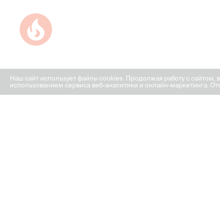
Успейте купить коммерческое помещение
Наш сайт использует файлы cookies. Продолжая работу с сайтом, 
использованием сервиса веб-аналитики и онлайн-маркетинга. Отк
ГРАФИК РАБОТЫ ОФИСА
ПРОДАЖ