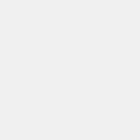
Теперь выбрать более просторную квартиру
позволяет комбинирование льготных и рыночных
программ.
ГК «ЮгСтройИнвест» предлагает оформить
комбинированную ипотеку с увеличенным лимитом
по программе «Ипотека с господдержкой для семьи с
детьми». Программа «Комбо-ипотека» позволяет
клиенту оформить ипотеку на квартиру, сумма
кредита на которую выше 6 300 000 ₽ на льготных
условиях по сниженной средневзвешенной ставке
7,5% вместо 10,3%.
Можно приобрести 2-х и 3-х комнатные квартиры с
минимальным первым взносом от 20% и ипотекой
до 15 млн. рублей. Средневзвешенная ставка
рассчитывается в зависимости от стоимости
квартиры.