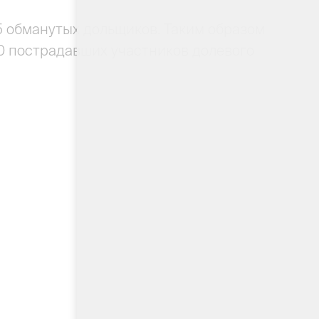
5 обманутых дольщиков. Таким образом
0 пострадавших участников долевого