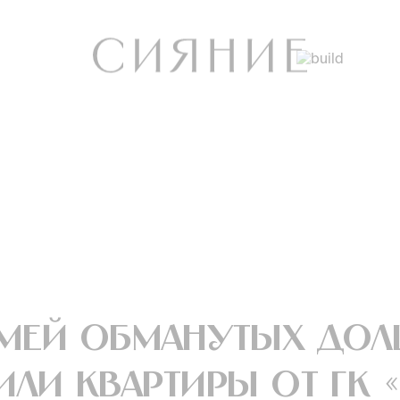
емей обманутых дол
или квартиры от ГК 