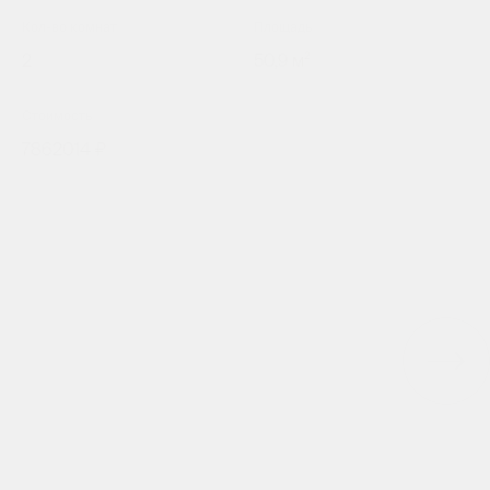
Кол-во комнат
Площадь
2
50,9 м²
Стоимость
7862014 ₽