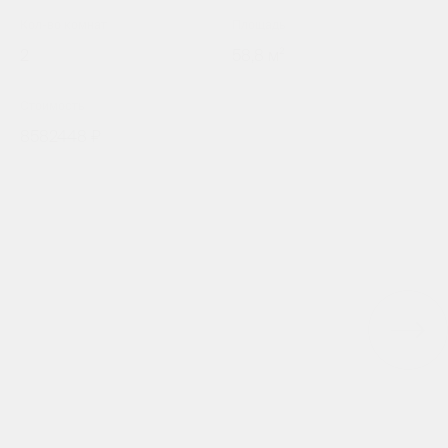
Кол-во комнат
Площадь
2
58,8 м²
Стоимость
8582448 ₽