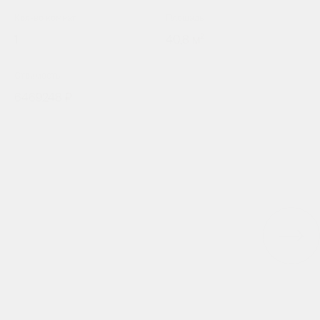
Кол-во комнат
Площадь
1
40,8 м²
Стоимость
6469248 ₽