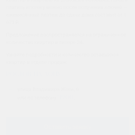
платить ипотеку можно после получения ключей —
ежемесячный платеж до сдачи дома составит от 1
673 ₽.
Предложение распространяется на ограниченное
количество квартир в литере 24.
Узнайте подробности и количество оставшихся
квартир в отделе продаж:
Ростов-на-Дону,
улица Владимира Жоги, 6
*1900
или по телефону
.
Оставить заявку