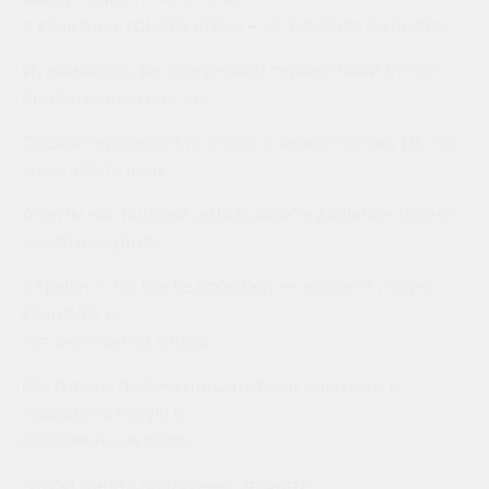
и квартира, где всё новое — от ремонта до лифта.
И, возможно, вы уже делали первые шаги чтобы
продать квартиру, но:
⁠Объявление висит полгода, а звонят только те, кто
хочет сбить цену
⁠Агенты настаивают: «Продавайте дешевле, иначе
никто не купит»
⁠Страшно, что после продажи не найдете новую
квартиру и
останетесь без жилья
Мы готовы помочь продать вашу квартиру и
подобрать новую в
современном доме.
*1900
Чтобы узнать подробнее, звоните